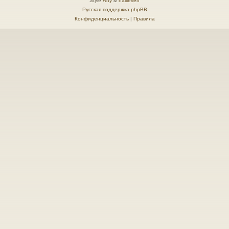
Style
Arty
&
halilesen
Русская поддержка phpBB
Конфиденциальность
|
Правила