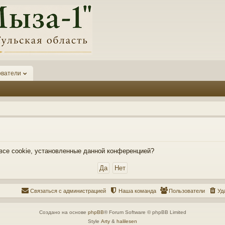
ователи
 все cookie, установленные данной конференцией?
Связаться с администрацией
Наша команда
Пользователи
Уд
Создано на основе
phpBB
® Forum Software © phpBB Limited
Style
Arty
&
halilesen