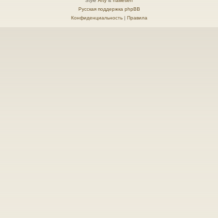
Style
Arty
&
halilesen
Русская поддержка phpBB
Конфиденциальность
|
Правила