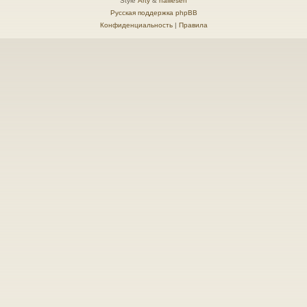
Style
Arty
&
halilesen
Русская поддержка phpBB
Конфиденциальность
|
Правила