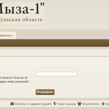
ователи
й записью. Если вы не
адрес email, указанный
Связаться с администрацией
Наша команда
Пользователи
Уд