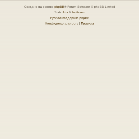
Создано на основе
phpBB
® Forum Software © phpBB Limited
Style
Arty
&
halilesen
Русская поддержка phpBB
Конфиденциальность
|
Правила