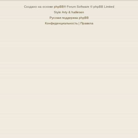
Создано на основе
phpBB
® Forum Software © phpBB Limited
Style
Arty
&
halilesen
Русская поддержка phpBB
Конфиденциальность
|
Правила