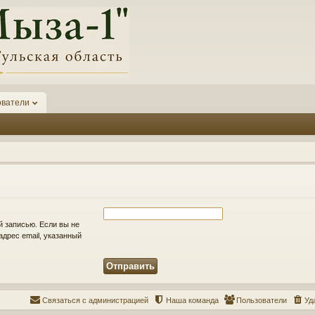
ователи
й записью. Если вы не
адрес email, указанный
Связаться с администрацией
Наша команда
Пользователи
Уд