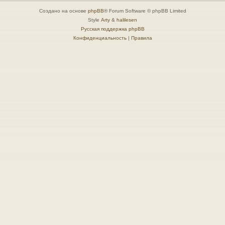
Создано на основе
phpBB
® Forum Software © phpBB Limited
Style
Arty
&
halilesen
Русская поддержка phpBB
Конфиденциальность
|
Правила