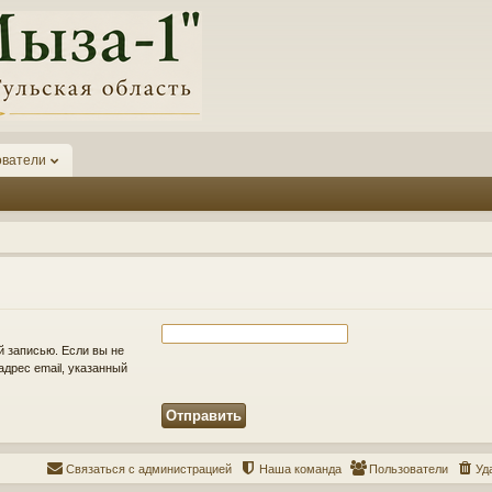
ователи
й записью. Если вы не
адрес email, указанный
Связаться с администрацией
Наша команда
Пользователи
Уд