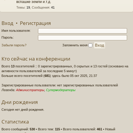
вспашке земли и.т.д.
Темы
:
19
,
Сообщения
:
41
Вход
•
Регистрация
Имя пользователя:
Пароль:
Забыли пароль?
Запомнить меня
Кто сейчас на конференции
Всего
13
посетителей :: 0 зарегистрированных, 0 скрытых и 13 гостей (основано на
активности пользователей за последние 5 минут)
Больше всего посетителей (
681
) здесь было 05 окт 2025, 21:37
Зарегистрированные пользователи: нет зарегистрированных пользователей
Легенда:
Администраторы
,
Супермодераторы
Дни рождения
Сегодня нет дней рождения.
Статистика
Всего сообщений:
530
• Всего тем:
115
• Всего пользователей:
461
• Новый