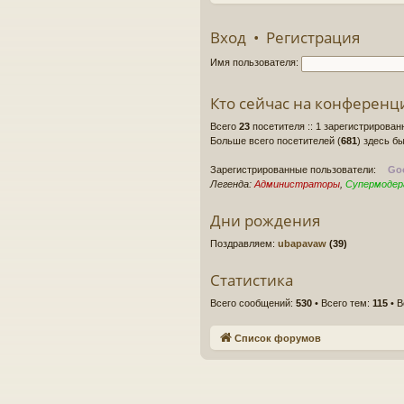
Вход
•
Регистрация
Имя пользователя:
Кто сейчас на конференц
Всего
23
посетителя :: 1 зарегистрирован
Больше всего посетителей (
681
) здесь бы
Зарегистрированные пользователи:
Goo
Легенда:
Администраторы
,
Супермоде
Дни рождения
Поздравляем:
ubapavaw
(39)
Статистика
Всего сообщений:
530
• Всего тем:
115
• В
Список форумов