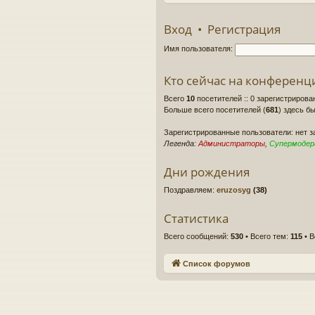
Вход
•
Регистрация
Имя пользователя:
Кто сейчас на конференц
Всего
10
посетителей :: 0 зарегистрирова
Больше всего посетителей (
681
) здесь бы
Зарегистрированные пользователи: нет 
Легенда:
Администраторы
,
Супермоде
Дни рождения
Поздравляем:
eruzosyg
(38)
Статистика
Всего сообщений:
530
• Всего тем:
115
• В
Список форумов