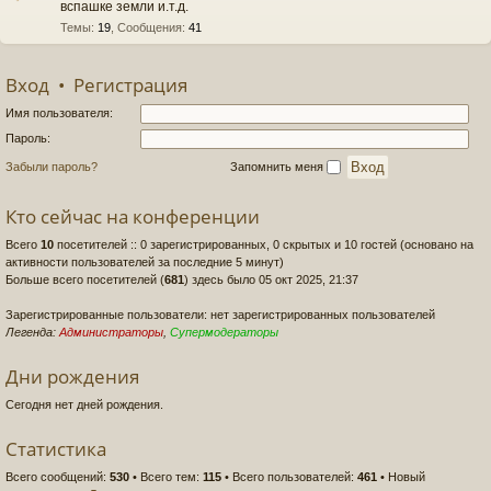
вспашке земли и.т.д.
Темы
:
19
,
Сообщения
:
41
Вход
•
Регистрация
Имя пользователя:
Пароль:
Забыли пароль?
Запомнить меня
Кто сейчас на конференции
Всего
10
посетителей :: 0 зарегистрированных, 0 скрытых и 10 гостей (основано на
активности пользователей за последние 5 минут)
Больше всего посетителей (
681
) здесь было 05 окт 2025, 21:37
Зарегистрированные пользователи: нет зарегистрированных пользователей
Легенда:
Администраторы
,
Супермодераторы
Дни рождения
Сегодня нет дней рождения.
Статистика
Всего сообщений:
530
• Всего тем:
115
• Всего пользователей:
461
• Новый