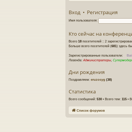
Вход
•
Регистрация
Имя пользователя:
Кто сейчас на конференц
Всего
18
посетителей :: 2 зарегистрирова
Больше всего посетителей (
681
) здесь бы
Зарегистрированные пользователи:
Bai
Легенда:
Администраторы
,
Супермоде
Дни рождения
Поздравляем:
eruzosyg
(38)
Статистика
Всего сообщений:
530
• Всего тем:
115
• В
Список форумов