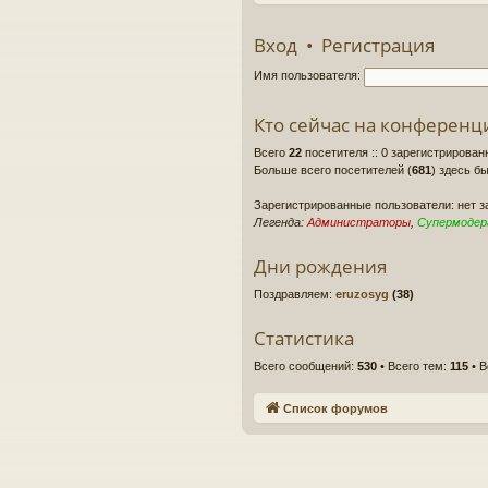
Вход
•
Регистрация
Имя пользователя:
Кто сейчас на конференц
Всего
22
посетителя :: 0 зарегистрирован
Больше всего посетителей (
681
) здесь бы
Зарегистрированные пользователи: нет 
Легенда:
Администраторы
,
Супермоде
Дни рождения
Поздравляем:
eruzosyg
(38)
Статистика
Всего сообщений:
530
• Всего тем:
115
• В
Список форумов