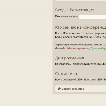
Вход
•
Регистрация
Имя пользователя:
Кто сейчас на конференц
Всего
22
посетителя :: 0 зарегистрирован
Больше всего посетителей (
681
) здесь бы
Зарегистрированные пользователи: нет 
Легенда:
Администраторы
,
Супермоде
Дни рождения
Поздравляем:
alakeses
(39),
ybygufo
(39
Статистика
Всего сообщений:
530
• Всего тем:
115
• В
Список форумов