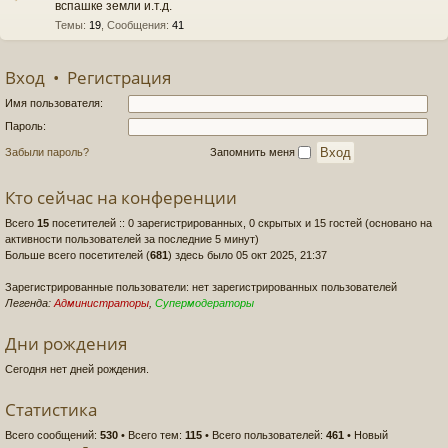
вспашке земли и.т.д.
Темы
:
19
,
Сообщения
:
41
Вход
•
Регистрация
Имя пользователя:
Пароль:
Забыли пароль?
Запомнить меня
Кто сейчас на конференции
Всего
15
посетителей :: 0 зарегистрированных, 0 скрытых и 15 гостей (основано на
активности пользователей за последние 5 минут)
Больше всего посетителей (
681
) здесь было 05 окт 2025, 21:37
Зарегистрированные пользователи: нет зарегистрированных пользователей
Легенда:
Администраторы
,
Супермодераторы
Дни рождения
Сегодня нет дней рождения.
Статистика
Всего сообщений:
530
• Всего тем:
115
• Всего пользователей:
461
• Новый