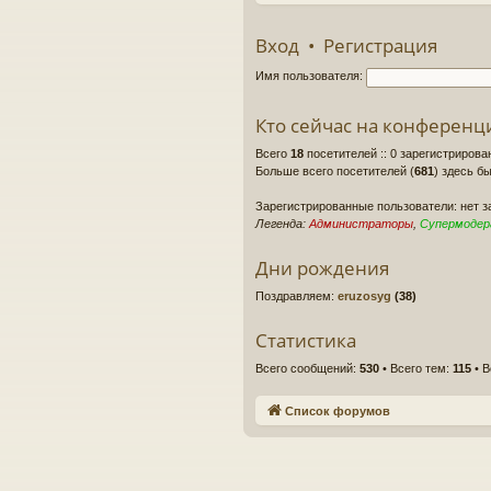
Вход
•
Регистрация
Имя пользователя:
Кто сейчас на конференц
Всего
18
посетителей :: 0 зарегистрирова
Больше всего посетителей (
681
) здесь бы
Зарегистрированные пользователи: нет 
Легенда:
Администраторы
,
Супермоде
Дни рождения
Поздравляем:
eruzosyg
(38)
Статистика
Всего сообщений:
530
• Всего тем:
115
• В
Список форумов