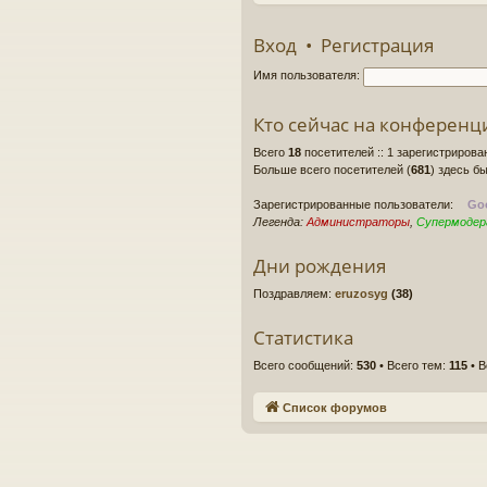
Вход
•
Регистрация
Имя пользователя:
Кто сейчас на конференц
Всего
18
посетителей :: 1 зарегистрирова
Больше всего посетителей (
681
) здесь бы
Зарегистрированные пользователи:
Goo
Легенда:
Администраторы
,
Супермоде
Дни рождения
Поздравляем:
eruzosyg
(38)
Статистика
Всего сообщений:
530
• Всего тем:
115
• В
Список форумов