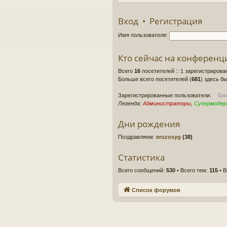
Вход
•
Регистрация
Имя пользователя:
Кто сейчас на конференц
Всего
16
посетителей :: 1 зарегистрирова
Больше всего посетителей (
681
) здесь бы
Зарегистрированные пользователи:
Goo
Легенда:
Администраторы
,
Супермоде
Дни рождения
Поздравляем:
eruzosyg
(38)
Статистика
Всего сообщений:
530
• Всего тем:
115
• В
Список форумов