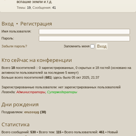
вспашке земли и.т.д.
Темы
:
19
,
Сообщения
:
41
Вход
•
Регистрация
Имя пользователя:
Пароль:
Забыли пароль?
Запомнить меня
Кто сейчас на конференции
Всего
18
посетителей :: 0 зарегистрированных, 0 скрытых и 18 гостей (основано на
активности пользователей за последние 5 минут)
Больше всего посетителей (
681
) здесь было 05 окт 2025, 21:37
Зарегистрированные пользователи: нет зарегистрированных пользователей
Легенда:
Администраторы
,
Супермодераторы
Дни рождения
Поздравляем:
eruzosyg
(38)
Статистика
Всего сообщений:
530
• Всего тем:
115
• Всего пользователей:
461
• Новый