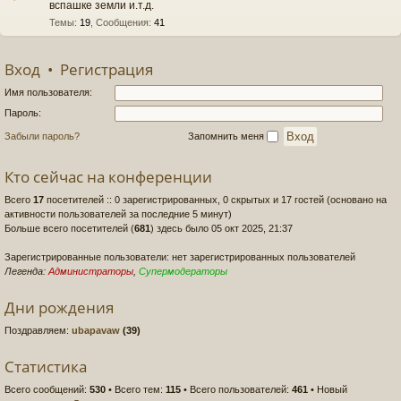
вспашке земли и.т.д.
Темы
:
19
,
Сообщения
:
41
Вход
•
Регистрация
Имя пользователя:
Пароль:
Забыли пароль?
Запомнить меня
Кто сейчас на конференции
Всего
17
посетителей :: 0 зарегистрированных, 0 скрытых и 17 гостей (основано на
активности пользователей за последние 5 минут)
Больше всего посетителей (
681
) здесь было 05 окт 2025, 21:37
Зарегистрированные пользователи: нет зарегистрированных пользователей
Легенда:
Администраторы
,
Супермодераторы
Дни рождения
Поздравляем:
ubapavaw
(39)
Статистика
Всего сообщений:
530
• Всего тем:
115
• Всего пользователей:
461
• Новый