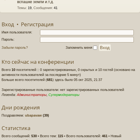
вспашке земли и.т.д.
Темы
:
19
,
Сообщения
:
41
Вход
•
Регистрация
Имя пользователя:
Пароль:
Забыли пароль?
Запомнить меня
Кто сейчас на конференции
Всего
10
посетителей :: 0 зарегистрированных, 0 скрытых и 10 гостей (основано на
активности пользователей за последние 5 минут)
Больше всего посетителей (
681
) здесь было 05 окт 2025, 21:37
Зарегистрированные пользователи: нет зарегистрированных пользователей
Легенда:
Администраторы
,
Супермодераторы
Дни рождения
Поздравляем:
ubapavaw
(39)
Статистика
Всего сообщений:
530
• Всего тем:
115
• Всего пользователей:
461
• Новый