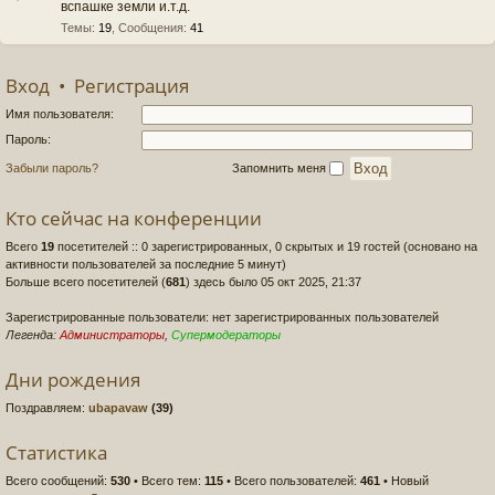
вспашке земли и.т.д.
Темы
:
19
,
Сообщения
:
41
Вход
•
Регистрация
Имя пользователя:
Пароль:
Забыли пароль?
Запомнить меня
Кто сейчас на конференции
Всего
19
посетителей :: 0 зарегистрированных, 0 скрытых и 19 гостей (основано на
активности пользователей за последние 5 минут)
Больше всего посетителей (
681
) здесь было 05 окт 2025, 21:37
Зарегистрированные пользователи: нет зарегистрированных пользователей
Легенда:
Администраторы
,
Супермодераторы
Дни рождения
Поздравляем:
ubapavaw
(39)
Статистика
Всего сообщений:
530
• Всего тем:
115
• Всего пользователей:
461
• Новый