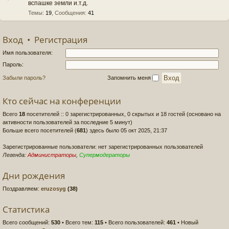
вспашке земли и.т.д.
Темы
:
19
,
Сообщения
:
41
Вход
•
Регистрация
Имя пользователя:
Пароль:
Забыли пароль?
Запомнить меня
Кто сейчас на конференции
Всего
18
посетителей :: 0 зарегистрированных, 0 скрытых и 18 гостей (основано на
активности пользователей за последние 5 минут)
Больше всего посетителей (
681
) здесь было 05 окт 2025, 21:37
Зарегистрированные пользователи: нет зарегистрированных пользователей
Легенда:
Администраторы
,
Супермодераторы
Дни рождения
Поздравляем:
eruzosyg
(38)
Статистика
Всего сообщений:
530
• Всего тем:
115
• Всего пользователей:
461
• Новый