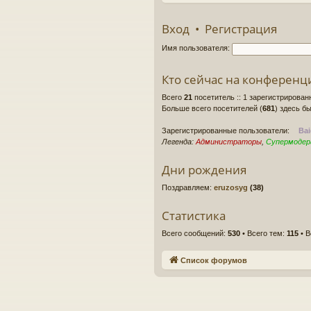
Вход
•
Регистрация
Имя пользователя:
Кто сейчас на конференц
Всего
21
посетитель :: 1 зарегистрирован
Больше всего посетителей (
681
) здесь бы
Зарегистрированные пользователи:
Bai
Легенда:
Администраторы
,
Супермоде
Дни рождения
Поздравляем:
eruzosyg
(38)
Статистика
Всего сообщений:
530
• Всего тем:
115
• В
Список форумов