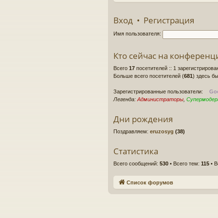
Вход
•
Регистрация
Имя пользователя:
Кто сейчас на конференц
Всего
17
посетителей :: 1 зарегистрирова
Больше всего посетителей (
681
) здесь бы
Зарегистрированные пользователи:
Goo
Легенда:
Администраторы
,
Супермоде
Дни рождения
Поздравляем:
eruzosyg
(38)
Статистика
Всего сообщений:
530
• Всего тем:
115
• В
Список форумов