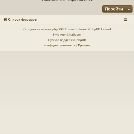
Перейти
Список форумов
Создано на основе
phpBB
® Forum Software © phpBB Limited
Style
Arty
&
halilesen
Русская поддержка phpBB
Конфиденциальность
|
Правила