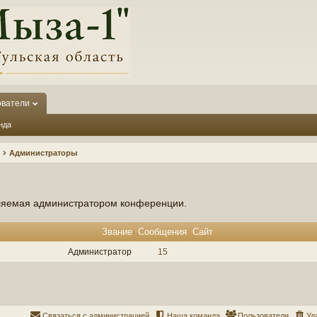
ователи
нда
Администраторы
вляемая администратором конференции.
Звание
Сообщения
Сайт
Администратор
15
Связаться с администрацией
Наша команда
Пользователи
Уд