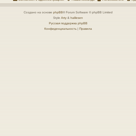
Создано на основе
phpBB
® Forum Software © phpBB Limited
Style
Arty
&
halilesen
Русская поддержка phpBB
Конфиденциальность
|
Правила