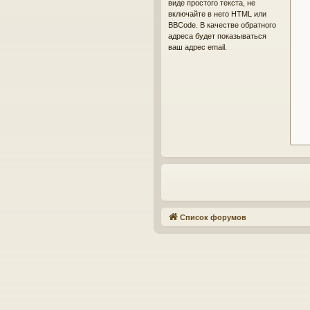
виде простого текста, не
включайте в него HTML или
BBCode. В качестве обратного
адреса будет показываться
ваш адрес email.
Список форумов