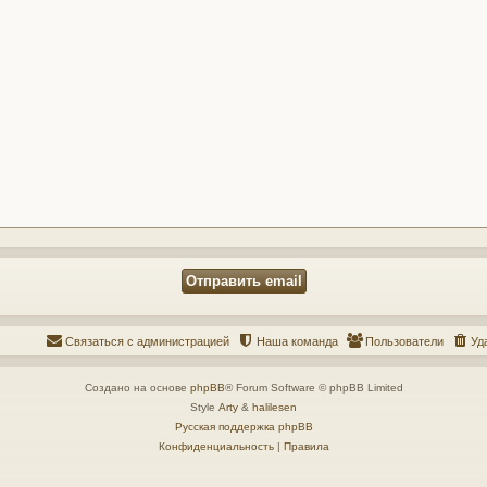
Связаться с администрацией
Наша команда
Пользователи
Уд
Создано на основе
phpBB
® Forum Software © phpBB Limited
Style
Arty
&
halilesen
Русская поддержка phpBB
Конфиденциальность
|
Правила