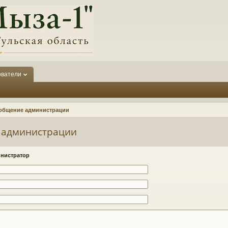
ователи
общение администрации
 администрации
нистратор