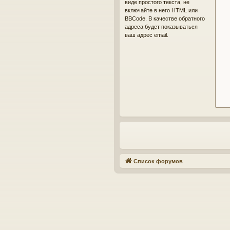
виде простого текста, не
включайте в него HTML или
BBCode. В качестве обратного
адреса будет показываться
ваш адрес email.
Список форумов