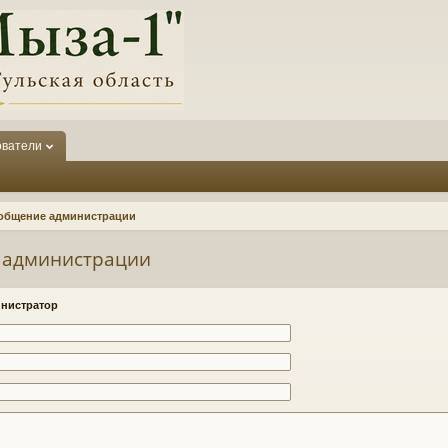
ователи
общение администрации
 администрации
нистратор