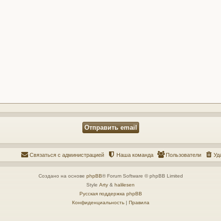
Связаться с администрацией
Наша команда
Пользователи
Уд
Создано на основе
phpBB
® Forum Software © phpBB Limited
Style
Arty
&
halilesen
Русская поддержка phpBB
Конфиденциальность
|
Правила