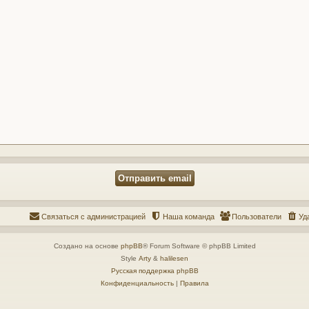
Связаться с администрацией
Наша команда
Пользователи
Уд
Создано на основе
phpBB
® Forum Software © phpBB Limited
Style
Arty
&
halilesen
Русская поддержка phpBB
Конфиденциальность
|
Правила