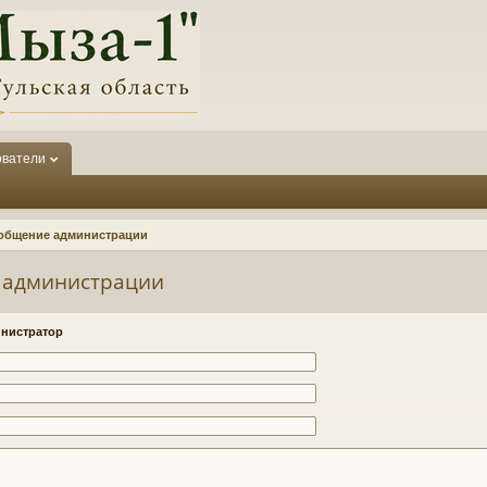
ователи
общение администрации
 администрации
нистратор