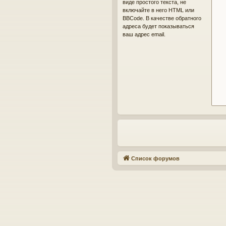
виде простого текста, не
включайте в него HTML или
BBCode. В качестве обратного
адреса будет показываться
ваш адрес email.
Список форумов