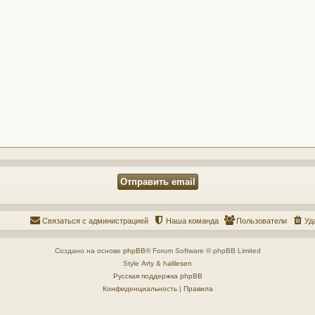
Связаться с администрацией
Наша команда
Пользователи
Уд
Создано на основе
phpBB
® Forum Software © phpBB Limited
Style
Arty
&
halilesen
Русская поддержка phpBB
Конфиденциальность
|
Правила