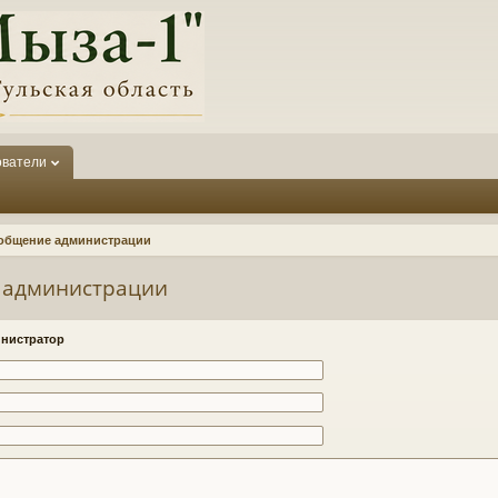
ователи
общение администрации
 администрации
нистратор