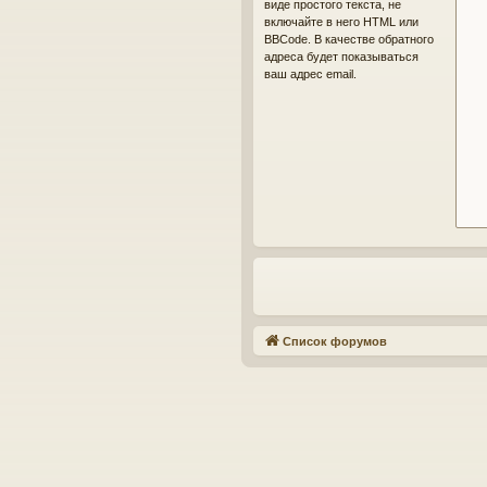
виде простого текста, не
включайте в него HTML или
BBCode. В качестве обратного
адреса будет показываться
ваш адрес email.
Список форумов