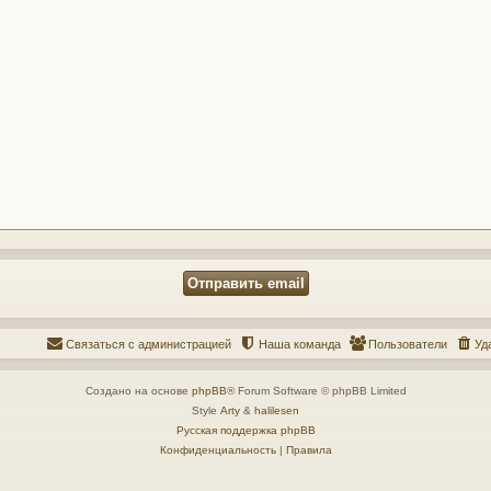
Связаться с администрацией
Наша команда
Пользователи
Уд
Создано на основе
phpBB
® Forum Software © phpBB Limited
Style
Arty
&
halilesen
Русская поддержка phpBB
Конфиденциальность
|
Правила