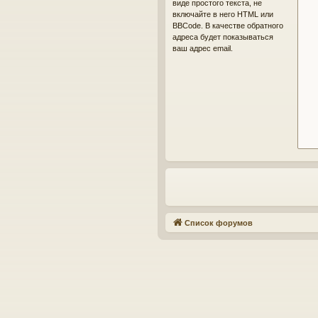
виде простого текста, не
включайте в него HTML или
BBCode. В качестве обратного
адреса будет показываться
ваш адрес email.
Список форумов