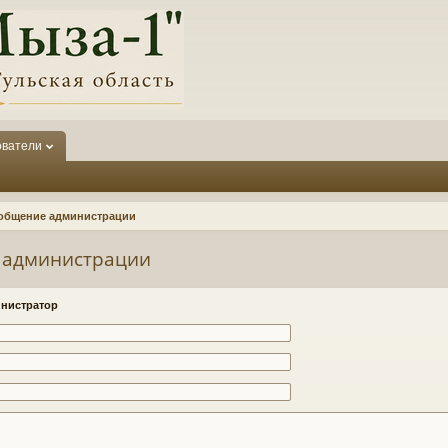
ователи
общение администрации
 администрации
нистратор