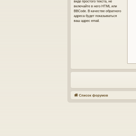
виде простого текста, не
включайте в него HTML или
BBCode. В качестве обратного
адреса будет показываться
ваш адрес email.
Список форумов