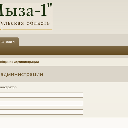
ователи
общение администрации
 администрации
нистратор