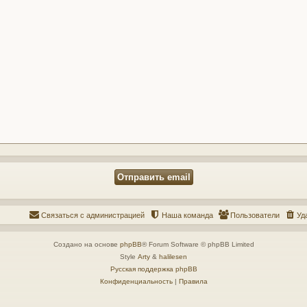
Связаться с администрацией
Наша команда
Пользователи
Уд
Создано на основе
phpBB
® Forum Software © phpBB Limited
Style
Arty
&
halilesen
Русская поддержка phpBB
Конфиденциальность
|
Правила