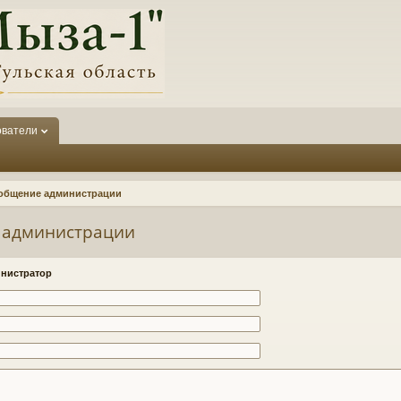
ователи
общение администрации
 администрации
нистратор