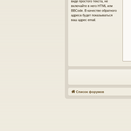
виде простого текста, не
включайте в него HTML или
BBCode. В качестве обратного
адреса будет показываться
ваш адрес email.
Список форумов