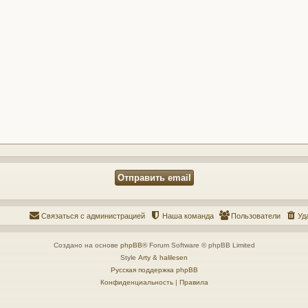
Связаться с администрацией
Наша команда
Пользователи
Уд
Создано на основе
phpBB
® Forum Software © phpBB Limited
Style
Arty
&
halilesen
Русская поддержка phpBB
Конфиденциальность
|
Правила