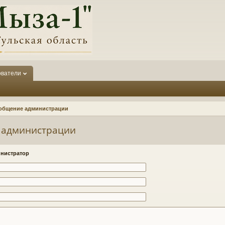
ователи
общение администрации
 администрации
нистратор