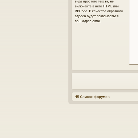
виде простого текста, не
включайте в него HTML или
BBCode. В качестве обратного
адреса будет показываться
ваш адрес email.
Список форумов