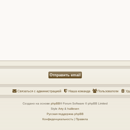
Связаться с администрацией
Наша команда
Пользователи
Уд
Создано на основе
phpBB
® Forum Software © phpBB Limited
Style
Arty
&
halilesen
Русская поддержка phpBB
Конфиденциальность
|
Правила