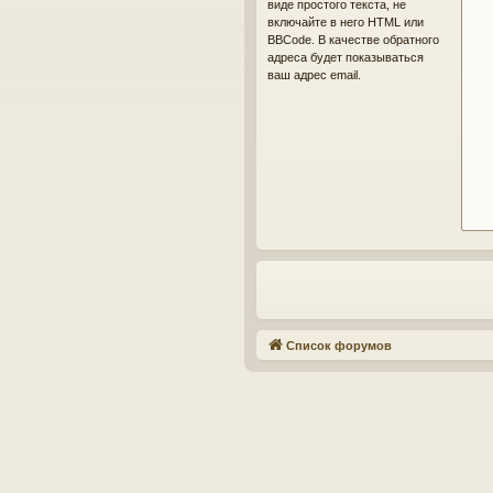
виде простого текста, не
включайте в него HTML или
BBCode. В качестве обратного
адреса будет показываться
ваш адрес email.
Список форумов