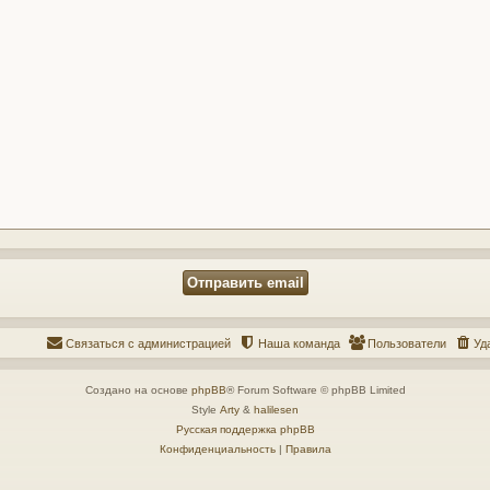
Связаться с администрацией
Наша команда
Пользователи
Уд
Создано на основе
phpBB
® Forum Software © phpBB Limited
Style
Arty
&
halilesen
Русская поддержка phpBB
Конфиденциальность
|
Правила