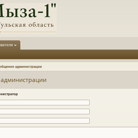
ователи
общение администрации
 администрации
нистратор