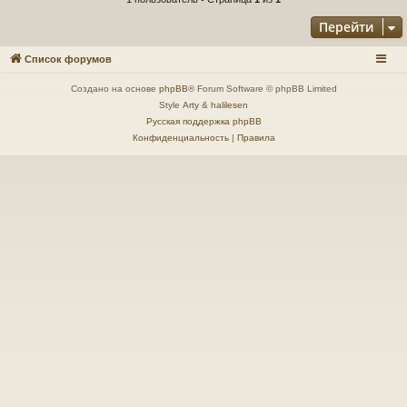
Перейти
Список форумов
Создано на основе
phpBB
® Forum Software © phpBB Limited
Style
Arty
&
halilesen
Русская поддержка phpBB
Конфиденциальность
|
Правила