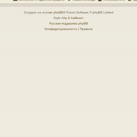
Создано на основе
phpBB
® Forum Software © phpBB Limited
Style
Arty
&
halilesen
Русская поддержка phpBB
Конфиденциальность
|
Правила