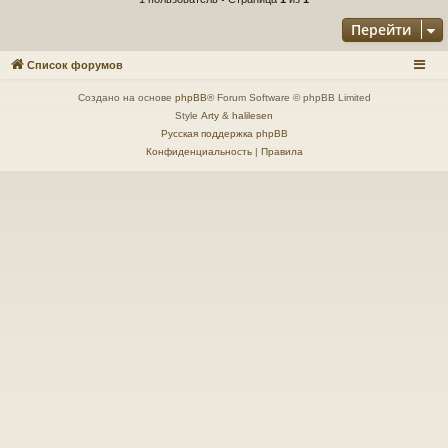
Перейти
Список форумов
Создано на основе
phpBB
® Forum Software © phpBB Limited
Style
Arty
&
halilesen
Русская поддержка phpBB
Конфиденциальность
|
Правила