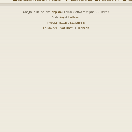
Создано на основе
phpBB
® Forum Software © phpBB Limited
Style
Arty
&
halilesen
Русская поддержка phpBB
Конфиденциальность
|
Правила