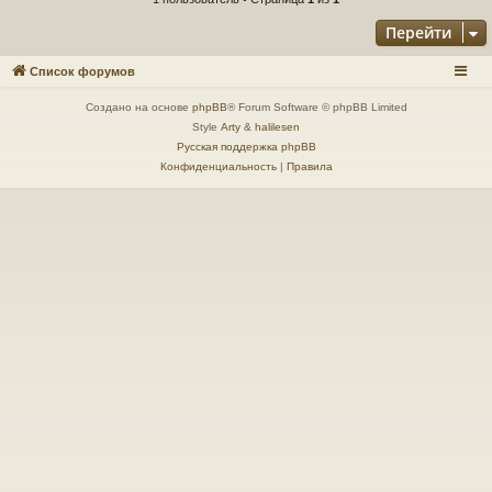
Перейти
Список форумов
Создано на основе
phpBB
® Forum Software © phpBB Limited
Style
Arty
&
halilesen
Русская поддержка phpBB
Конфиденциальность
|
Правила