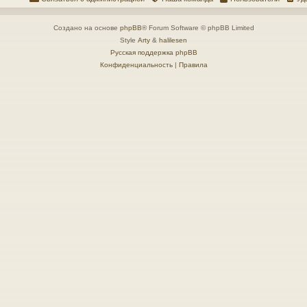
Создано на основе
phpBB
® Forum Software © phpBB Limited
Style
Arty
&
halilesen
Русская поддержка phpBB
Конфиденциальность
|
Правила