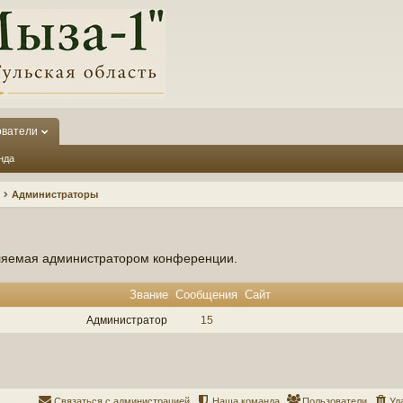
ователи
нда
Администраторы
вляемая администратором конференции.
Звание
Сообщения
Сайт
Администратор
15
Связаться с администрацией
Наша команда
Пользователи
Уд