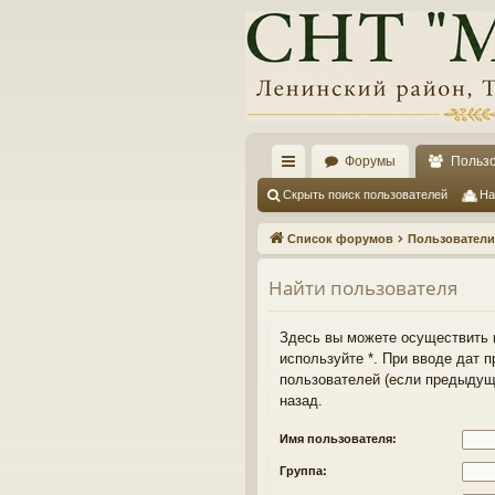
Форумы
Польз
с
Скрыть поиск пользователей
На
ы
Список форумов
Пользователи
лк
Найти пользователя
и
Здесь вы можете осуществить п
используйте *. При вводе дат
пользователей (если предыдущ
назад.
Имя пользователя:
Группа: