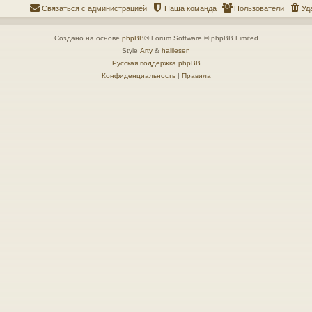
Связаться с администрацией
Наша команда
Пользователи
Уд
Создано на основе
phpBB
® Forum Software © phpBB Limited
Style
Arty
&
halilesen
Русская поддержка phpBB
Конфиденциальность
|
Правила