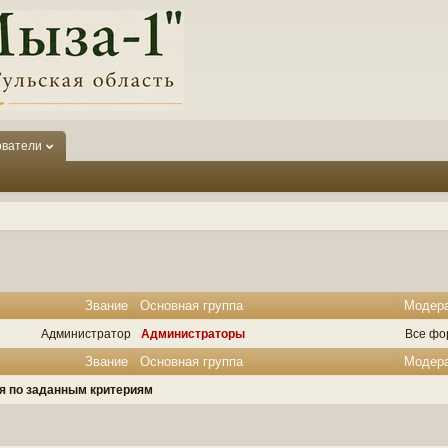
ователи
Звание
Основная группа
Модер
Администратор
Администраторы
Все фо
Звание
Основная группа
Модер
ля по заданным критериям