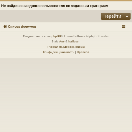
Не найдено ни одного пользователя по заданным критериям
Перейти
Список форумов
Создано на основе
phpBB
® Forum Software © phpBB Limited
Style
Arty
&
halilesen
Русская поддержка phpBB
Конфиденциальность
|
Правила