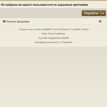
Не найдено ни одного пользователя по заданным критериям
Перейти
Список форумов
Создано на основе
phpBB
® Forum Software © phpBB Limited
Style
Arty
&
halilesen
Русская поддержка phpBB
Конфиденциальность
|
Правила