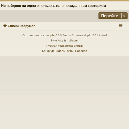
Не найдено ни одного пользователя по заданным критериям
Перейти
Список форумов
Создано на основе
phpBB
® Forum Software © phpBB Limited
Style
Arty
&
halilesen
Русская поддержка phpBB
Конфиденциальность
|
Правила