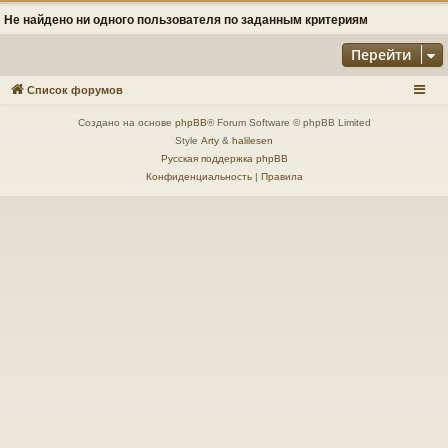
Не найдено ни одного пользователя по заданным критериям
Перейти
Список форумов
Создано на основе
phpBB
® Forum Software © phpBB Limited
Style
Arty
&
halilesen
Русская поддержка phpBB
Конфиденциальность
|
Правила