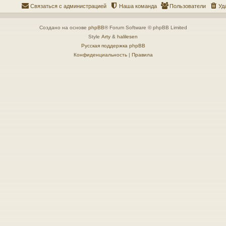
Связаться с администрацией
Наша команда
Пользователи
Уд
Создано на основе
phpBB
® Forum Software © phpBB Limited
Style
Arty
&
halilesen
Русская поддержка phpBB
Конфиденциальность
|
Правила