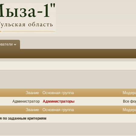
ователи
Звание
Основная группа
Модер
Администратор
Администраторы
Все фо
Звание
Основная группа
Модер
ля по заданным критериям