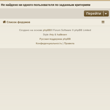
Не найдено ни одного пользователя по заданным критериям
Перейти
Список форумов
Создано на основе
phpBB
® Forum Software © phpBB Limited
Style
Arty
&
halilesen
Русская поддержка phpBB
Конфиденциальность
|
Правила